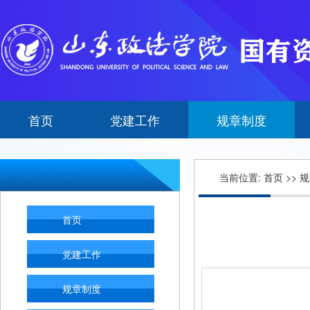
首页
党建工作
规章制度
当前位置:
首页
>>
规
首页
党建工作
规章制度