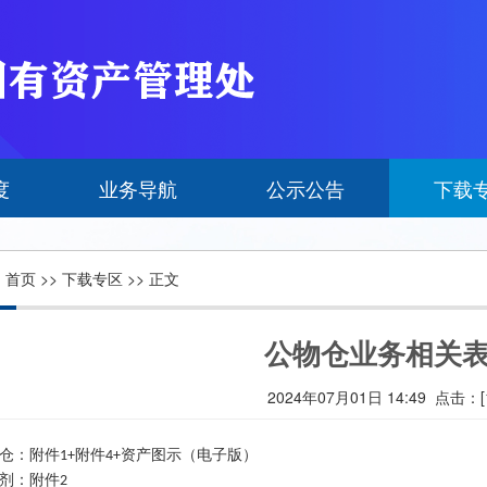
度
业务导航
公示公告
下载
:
首页
>>
下载专区
>> 正文
公物仓业务相关
2024年07月01日 14:49 点击：[
仓：附件1+附件4+资产图示（电子版）
剂：附件2