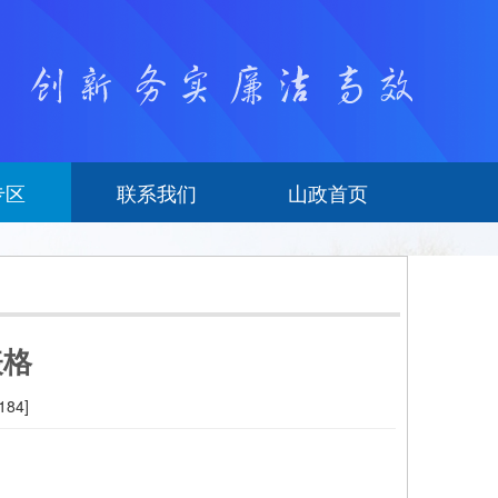
专区
联系我们
山政首页
表格
184
]