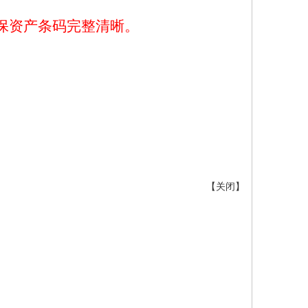
保资产条码完整清晰。
【
关闭
】