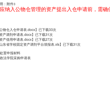
用：附件3
应纳入公物仓管理的资产提出入仓申请前，需确
.公物仓入仓申请表.docx
】已下载
33
次
资产调剂申请表.docx
】已下载
31
次
资产借用申请表.docx
】已下载
27
次
.山东省学校固定资产调剂平台填报表.xls
】已下载
31
次
处置申报材料
政法学院采购申请表