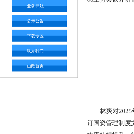
业务导航
公示公告
下载专区
联系我们
山政首页
林爽对
20
订国资管理制度