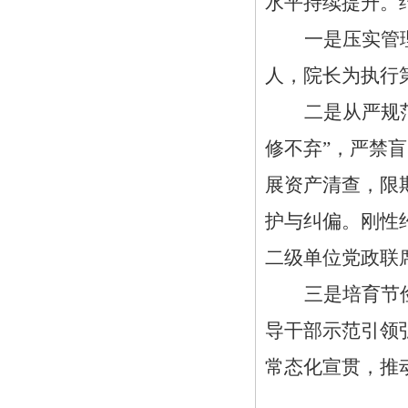
水平持续提升。
一是压实管
人，院长为执行
二是从严规
修不弃”，严禁
展资产清查，限
护与纠偏。刚性
二级单位党政联
三是培育节
导干部示范引领
常态化宣贯，推